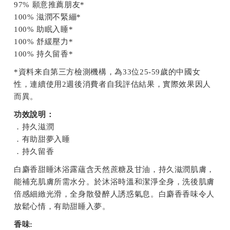
97% 願意推薦朋友*
100% 滋潤不緊繃*
100% 助眠入睡*
100% 舒緩壓力*
100% 持久留香*
*資料来自第三方檢測機構，為33位25-59歲的中國女
性，連續使用2週後消費者自我評估結果，實際效果因人
而異。
功效說明：
．持久滋潤
．有助甜夢入睡
．持久留香
白麝香甜睡沐浴露蘊含天然蔗糖及甘油，持久滋潤肌膚，
能補充肌膚所需水分。於沐浴時溫和潔淨全身，洗後肌膚
倍感細緻光滑，全身散發醉人誘惑氣息。白麝香香味令人
放鬆心情，有助甜睡入夢。
香味: