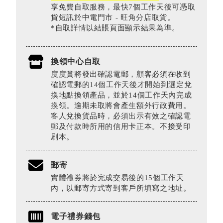
享免費自取服務，最快7個工作天後可憑取
貨短訊於中電門市 - 旺角分店取貨。
*自取詳情以結賬頁面顯示結果為準。
換領中心自取
度度賞將發出確認電郵，顧客必須在收到
確認電郵的14個工作天後才開始到選定兌
換地點換領產品，並於14個工作天內完成
換領。逾期未取將會產生額外行政費用。
客人兌換貨品時，必須出示有效之確認電
郵及付款時所用的信用卡正本。不接受印
刷本。
郵寄
實體禮券將於完成交易後的15個工作天
內，以郵寄方式寄到客戶所填寫之地址。
電子禮券錢包