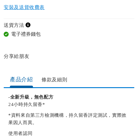
安裝及送貨收費表
送貨方法
電子禮券錢包
分享給朋友​
產品介紹
條款及細則
-全新升級，無色配方
24小時持久留香*
*資料來自第三方檢測機構，持久留香評定測試，實際效
果因人而異。
使用者認同