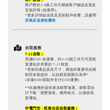
商戶將於2-4個工作天聯絡客戶確認送貨及
安裝詳情 (如適用)。
*更多詳情如送貨及安裝額外收費，請參閱
安裝及送貨收費表
自取服務
7-11自取︰
買滿$500 免運費，約5-10個工作天可憑取
貨通知於所選的 7-11取貨。
*受個別產品及其尺寸，價值和重量等的限
制而未能提供，以結賬頁面顯示為準*
(未滿$500需額外支付$100運費)
**此服務的提供者為順豐速運。顧客需自
行下載「順豐香港」應用程式，以接收取
貨通知。
中電門市 - 旺角分店自取服務︰