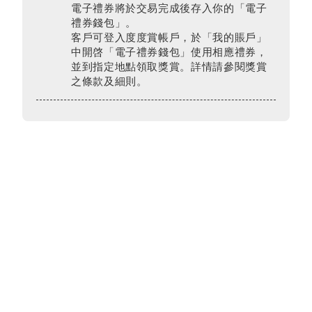
電子禮券將於交易完成後存入你的「電子
禮券錢包」。
客戶可登入度度賞帳戶，於「我的賬戶」
中開啓「電子禮券錢包」使用相應禮券，
並到指定地點領取獎賞。詳情請參閱獎賞
之條款及細則。