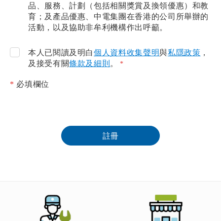
品、服務、計劃（包括相關獎賞及換領優惠）和教
育；及產品優惠、中電集團在香港的公司所舉辦的
活動，以及協助非牟利機構作出呼籲。
本人已閱讀及明白
個人資料收集聲明
與
私隱政策
，
及接受有關
條款及細則
。
*
必填欄位
註冊