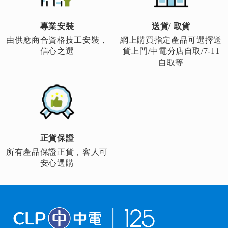
專業安裝
送貨/ 取貨
由供應商合資格技工安裝，
網上購買指定產品可選擇送
信心之選
貨上門/中電分店自取/7-11
自取等
正貨保證
所有產品保證正貨，客人可
安心選購