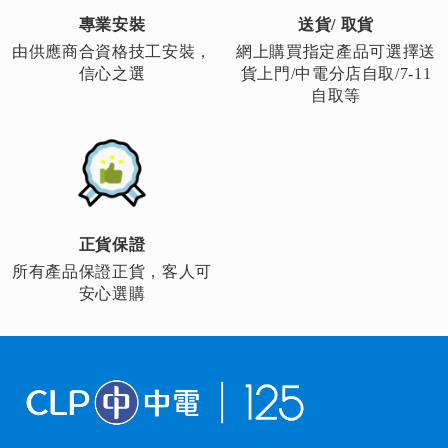
專業安裝
送貨/ 取貨
由供應商合資格技工安裝，
網上購買指定產品可選擇送
信心之選
貨上門/中電分店自取/7-11
自取等
正貨保證
所有產品保證正貨，客人可
安心選購