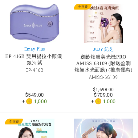
Emay Plus
JUJY 紀芝
EP-416B 雙用提拉小顏儀-
逆齡煥膚美光機PRO
銀河紫
AMISS-68109 (附送盈潤
煥顏水光面膜) (推廣優惠)
EP-416B
AMISS-68109
$1,698.00
$549.00
$709.00
1,000
1,000