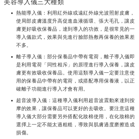
美容導入儀三大種類
熱能導入儀：利用紅外線或遠紅外線光波照射皮膚，
使局部皮膚溫度升高促進血液循環、張大毛孔，讓皮
膚更好吸收保養品，達到導入的功效，是很常見的一
導入儀款式，效果與先進行臉部熱敷再保養的效果差
不多。
離子導入儀：部分保養品中帶有電荷，離子導入儀即
是利用電荷「同性相斥」的原理進行導入保養，讓皮
膚更有效吸收保養品。使用這類導入儀一定要注意使
用的保養品中帶有的電荷，或搭配專用保養液，以正
確離子功能進行導入才會有用。
超音波導入儀：這種導入儀利用超音波震動來達到按
摩的效果，讓保養品可以更好的去吸收。要注意這種
導入儀大部分需要另外搭配化妝棉使用，在化妝棉的
選擇上一定不能太過粗糙，導致與肌膚過度磨擦造成
損傷。