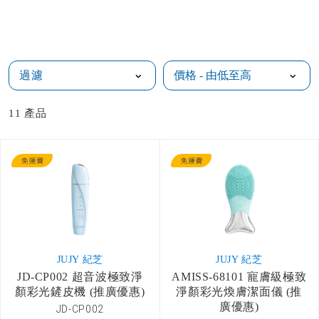
過濾
11
產品
JUJY 紀芝
JUJY 紀芝
JD-CP002 超音波極致淨
AMISS-68101 寵膚級極致
顏彩光鏟皮機 (推廣優惠)
淨顏彩光煥膚潔面儀 (推
廣優惠)
JD-CP002