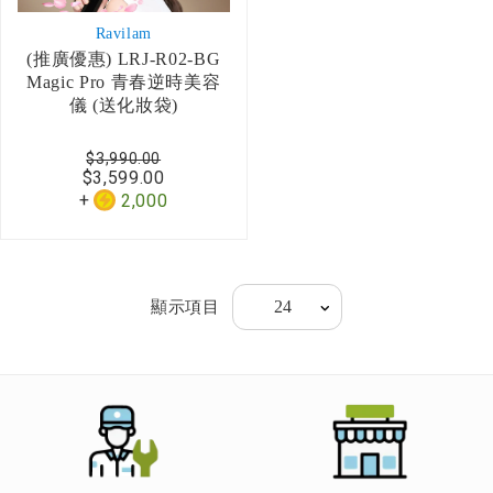
Ravilam
(推廣優惠) LRJ-R02-BG
Magic Pro 青春逆時美容
儀 (送化妝袋)
$3,990.00
$3,599.00
2,000
顯示項目