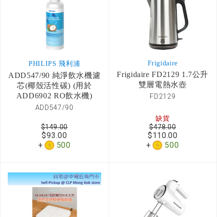
Frigidaire
PHILIPS 飛利浦
Frigidaire FD2129 1.7公升
ADD547/90 純淨飲水機濾
雙層電熱水壺
芯(椰殼活性碳) (用於
ADD6902 RO飲水機)
FD2129
ADD547/90
缺貨
$149.00
$478.00
$93.00
$110.00
500
500