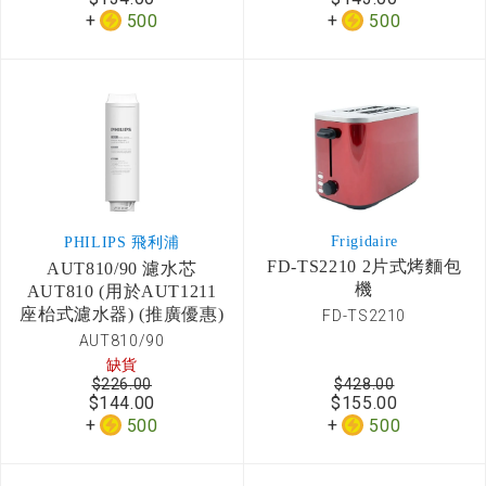
500
500
Frigidaire
PHILIPS 飛利浦
FD-TS2210 2片式烤麵包
AUT810/90 濾水芯
機
AUT810 (用於AUT1211
座枱式濾水器) (推廣優惠)
FD-TS2210
AUT810/90
缺貨
$226.00
$428.00
$144.00
$155.00
500
500