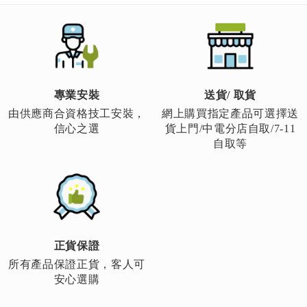
一
一
頁
頁
專業安裝
送貨/ 取貨
由供應商合資格技工安裝，
網上購買指定產品可選擇送
信心之選
貨上門/中電分店自取/7-11
自取等
正貨保證
所有產品保證正貨，客人可
安心選購