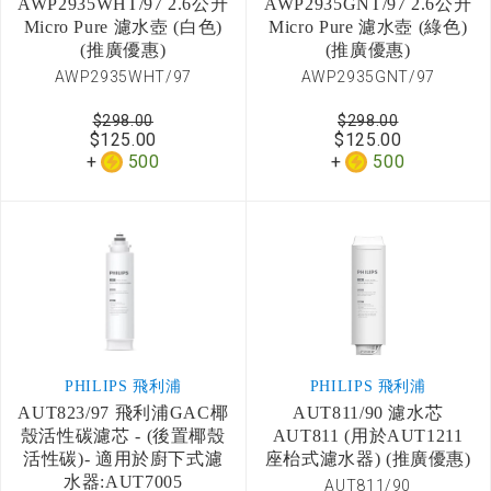
AWP2935WHT/97 2.6公升
AWP2935GNT/97 2.6公升
Micro Pure 濾水壺 (白色)
Micro Pure 濾水壺 (綠色)
(推廣優惠)
(推廣優惠)
AWP2935WHT/97
AWP2935GNT/97
$298.00
$298.00
$125.00
$125.00
500
500
PHILIPS 飛利浦
PHILIPS 飛利浦
AUT823/97 飛利浦GAC椰
AUT811/90 濾水芯
殼活性碳濾芯 - (後置椰殼
AUT811 (用於AUT1211
活性碳)- 適用於廚下式濾
座枱式濾水器) (推廣優惠)
水器:AUT7005
AUT811/90