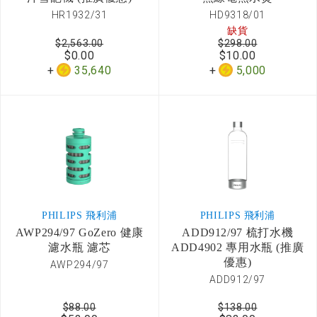
HR1932/31
HD9318/01
缺貨
$2,563.00
$298.00
$0.00
$10.00
35,640
5,000
PHILIPS 飛利浦
PHILIPS 飛利浦
AWP294/97 GoZero 健康
ADD912/97 梳打水機
濾水瓶 濾芯
ADD4902 專用水瓶 (推廣
優惠)
AWP294/97
ADD912/97
$88.00
$138.00