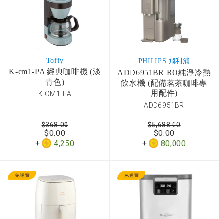
Toffy
PHILIPS 飛利浦
K-cm1-PA 經典咖啡機 (淡
ADD6951BR RO純淨冷熱
青色)
飲水機 (配備茗茶咖啡專
用配件)
K-CM1-PA
ADD6951BR
$368.00
$5,688.00
$0.00
$0.00
4,250
80,000