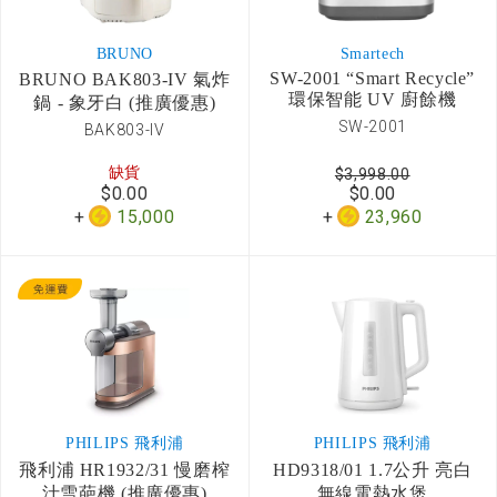
BRUNO
Smartech
SW-2001 “Smart Recycle”
BRUNO BAK803-IV 氣炸
環保智能 UV 廚餘機
鍋 - 象牙白 (推廣優惠)
SW-2001
BAK803-IV
缺貨
$3,998.00
$0.00
$0.00
15,000
23,960
PHILIPS 飛利浦
PHILIPS 飛利浦
飛利浦 HR1932/31 慢磨榨
HD9318/01 1.7公升 亮白
汁雪葩機 (推廣優惠)
無線電熱水煲