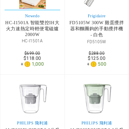
Newedo
Frigidaire
HC-I1501A 智能雙控IH大
FD5105W 300W 雞蛋攪拌
火力速熱定時輕便電磁爐
器和麵團鉤的手動攪拌機
2000W
- 白色
HC-I1501A
FD5105W
$699.00
$288.00
$118.00
$125.00
1,000
500
PHILIPS 飛利浦
PHILIPS 飛利浦