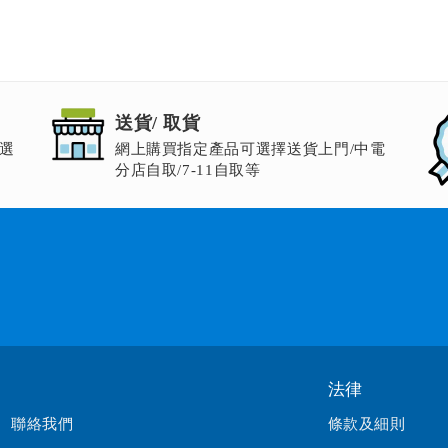
送貨/ 取貨
選
網上購買指定產品可選擇送貨上門/中電
分店自取/7-11自取等
法律
聯絡我們
條款及細則