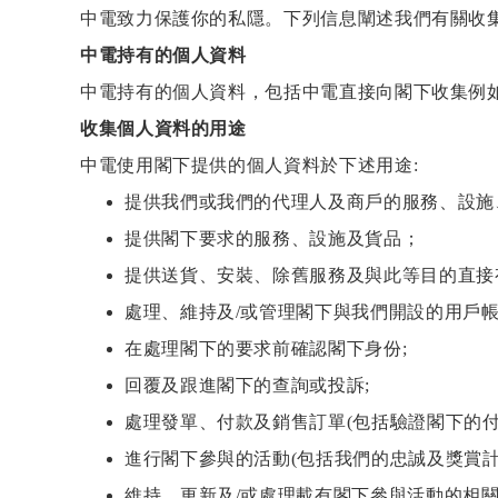
分體式冷氣機
雪櫃
廚櫃組合
身體保健
中電致力保護你的私隱。下列信息闡述我們有關收
家居生活
風扇及冷風機
電飯煲
按摩器
中電持有的個人資料
保健美容
前置式洗衣機
焗爐及微波爐
消毒及衛生產品
中電持有的個人資料，包括中電直接向閣下收集例
上置式洗衣機
氣炸鍋
收集個人資料的用途
家居服務
中電使用閣下提供的個人資料於下述用途:
空氣清新機
攪拌機及食物處理
提供我們或我們的代理人及商戶的服務、設施、
抽濕機
電熱水壺
提供閣下要求的服務、設施及貨品；
暖風機及電暖氈
咖啡機
提供送貨、安裝、除舊服務及與此等目的直接
浴室寶
洗碗碟機及碗碟消
處理、維持及/或管理閣下與我們開設的用戶帳
吸塵機
即熱飲水機及蒸餾
在處理閣下的要求前確認閣下身份;
照明用品及燈泡
回覆及跟進閣下的查詢或投訴;
空氣加濕機及香薰
處理發單、付款及銷售訂單(包括驗證閣下的付款
熨斗
進行閣下參與的活動(包括我們的忠誠及獎賞計
維持、更新及/或處理載有閣下參與活動的相關