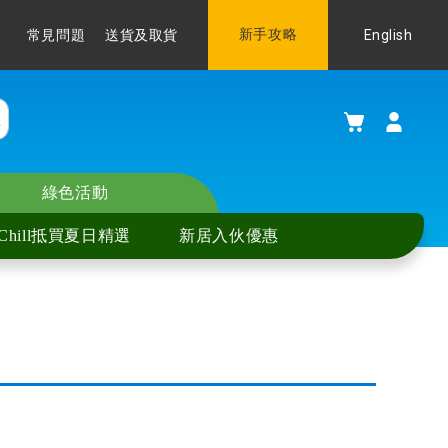
Language
新手攻略
English
常見問題
送貨及取貨
購物車
綠色活動
Chill抵買夏日精選
新居入伙優惠