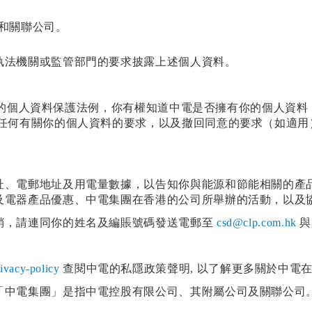
和關聯公司。
執法機關或監管部門的要求披露上述個人資料。
他適用的個人資料保護法例，你有權知道中電是否擁有你的個人
內任何有關你的個人資料的要求，以及撤回同意的要求（如適
址、電郵地址及用電量數據，以告知你與能源和節能相關的產
及電器產品優惠、中電集團在香港的公司所舉辦的活動，以及
銷，請連同你的姓名及編賬號碼發送電郵至
csd@clp.com.hk
與
ivacy-policy
查閱中電的私隱政策聲明, 以了解更多關於中電
「中電集團」是指中電控股有限公司、其附屬公司及關聯公司