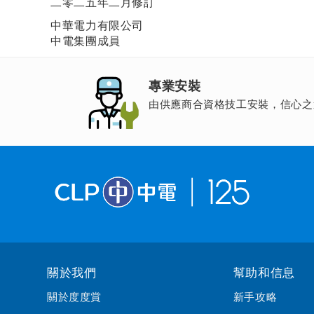
二零二五年二月修訂
中華電力有限公司
中電集團成員
專業安裝
由供應商合資格技工安裝，信心之
關於我們
幫助和信息
關於度度賞
新手攻略