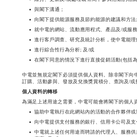
與閣下溝通；
向閣下提供能源服務及節約能源的建議和方法
就中電的網站、流動應用程式、產品及/或服務
進行客戶調查、研究及統計分析，使中電能理
進行綜合性行為分析; 及/或
在閣下同意的情況下進行直接促銷活動(包括
中電並無規定閣下必須提供個人資料。除非閣下向中
訂購、活動參與、發放及兌換獎賞積分、查詢及/或
個人資料的轉移
為滿足上述用途之需要，中電可能會將閣下的個人
協助中電執行在此網站內的活動的合作夥伴或
向中電提供支付服務的銀行、信用卡公司及支
中電就上述任何用途而聘請的代理人、服務供