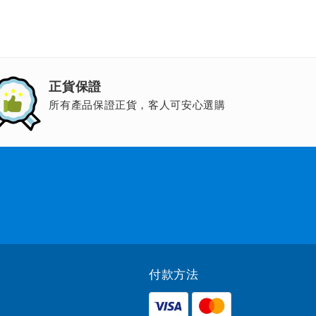
正貨保證
所有產品保證正貨，客人可安心選購
付款方法