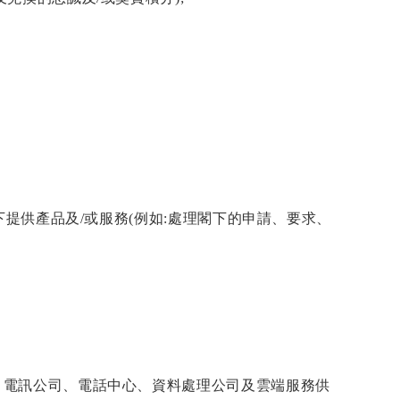
提供產品及/或服務(例如:處理閣下的申請、要求、
、電訊公司、電話中心、資料處理公司及雲端服務供