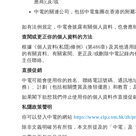
應商);及/或
中電的關連公司，包括中電集團在香港的附屬
如有法例規定，中電會披露有關個人資料，也會應
查閱或更正你的個人資料的方法
根據《個人資料(私隱)條例》(第486章) 及其
的有關資料。有關索閱、更正及/或刪除中電記錄
主任聯絡。
直接促銷
中電可能會使用你的姓名、聯絡電話號碼、通訊地
務）、計劃（包括相關獎賞及換領優惠）和教育；
如果閣下欲想我們停止使用你的個人資料作直接促
私隱政策聲明
你可以登入中電的網站
https://www.clp.com.hk/zh/pr
除非文義明確另有所指，本文所提及的「中電」及