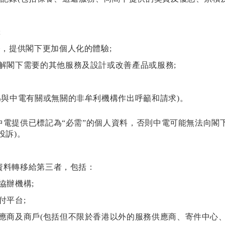
;
，提供閣下更加個人化的體驗;
解閣下需要的其他服務及設計或改善產品或服務;
為與中電有關或無關的非牟利機構作出呼籲和請求)。
電提供已標記為“必需”的個人資料，否則中電可能無法向閣下
投訴)。
資料轉移給第三者，包括：
協辦機構;
付平台;
應商及商戶(包括但不限於香港以外的服務供應商、寄件中心