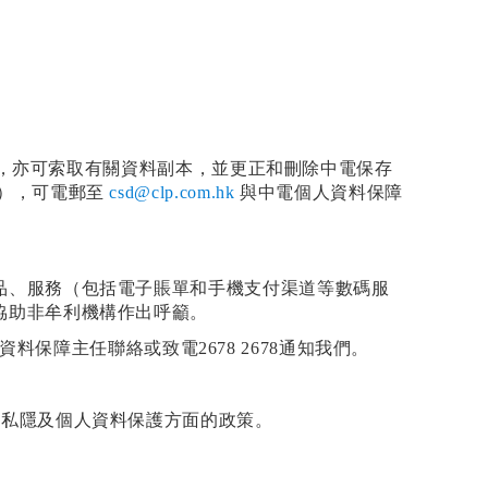
資料，亦可索取有關資料副本，並更正和刪除中電保存
用），可電郵至
csd@clp.com.hk
與中電個人資料保障
品、服務（包括電子賬單和手機支付渠道等數碼服
協助非牟利機構作出呼籲。
資料保障主任聯絡或致電2678 2678通知我們。
在私隱及個人資料保護方面的政策。
。