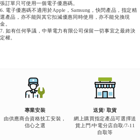
張訂單只可使用一個電子優惠碼。
6. 電子優惠碼不適用於Apple，Samsung，快閃產品，指定精
選產品，亦不能與其它扣減優惠同時使用，亦不能兌換現
金。
7. 如有任何爭議，中華電力有限公司保留一切事宜之最終決
定權。
專業安裝
送貨/ 取貨
由供應商合資格技工安裝，
網上購買指定產品可選擇送
信心之選
貨上門/中電分店自取/7-11
自取等