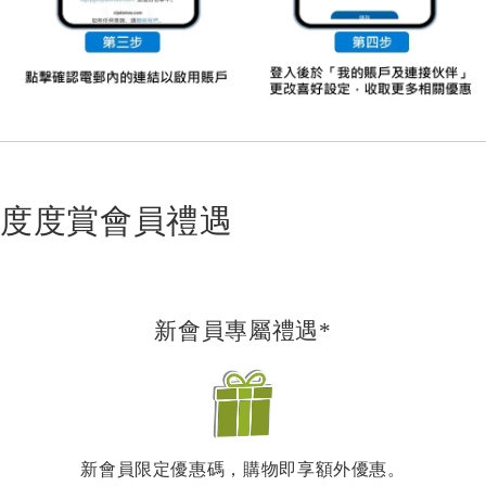
度度賞會員禮遇
新會員專屬禮遇*
新會員限定優惠碼，購物即享額外優惠。