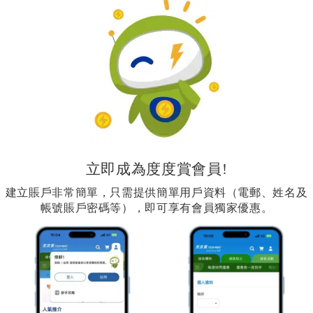
立即成為度度賞會員!
建立賬戶非常簡單，只需提供簡單用戶資料（電郵、姓名及
帳號賬戶密碼等），即可享有會員獨家優惠。