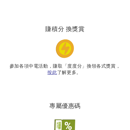
賺積分 換獎賞
參加各項中電活動，賺取「度度分」換領各式獎賞，
按此
了解更多。
專屬優惠碼