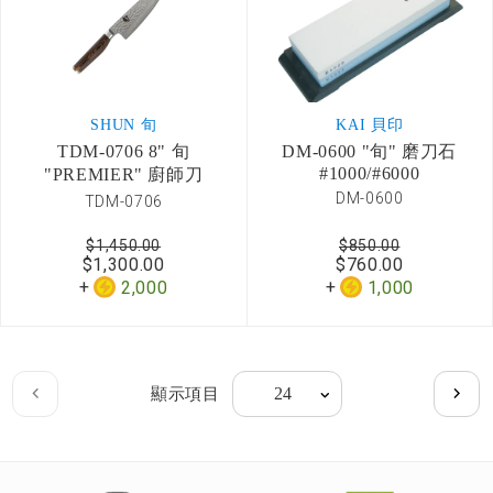
SHUN 旬
KAI 貝印
TDM-0706 8" 旬
DM-0600 "旬" 磨刀石
#1000/#6000
"PREMIER" 廚師刀
DM-0600
TDM-0706
$1,450.00
$850.00
$1,300.00
$760.00
2,000
1,000
Page
顯示項目
Page
上
Page
下
一
一