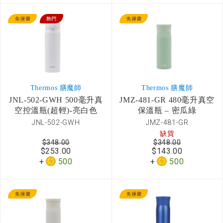
Thermos 膳魔師
Thermos 膳魔師
JNL-502-GWH 500毫升真
JMZ-481-GR 480毫升真空
空控溫瓶(超輕)-亮白色
保溫瓶 – 密瓜綠
JNL-502-GWH
JMZ-481-GR
缺貨
$348.00
$348.00
$253.00
$143.00
500
500