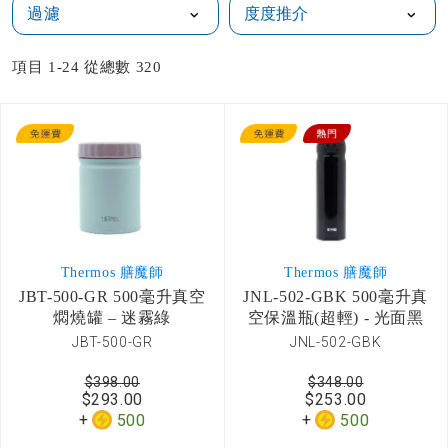
過濾
項目
1
-
24
從總數
320
Thermos 膳魔師
Thermos 膳魔師
JBT-500-GR 500毫升真空
JNL-502-GBK 500毫升真
燜燒罐 – 迷霧綠
空保溫瓶(超輕) - 光面黑
JBT-500-GR
JNL-502-GBK
$398.00
$348.00
$293.00
$253.00
500
500