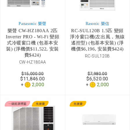
Panasonic 樂聲
Rasonic 樂信
樂聲 CW-HZ180AA 2匹
RC-SUL120B 1.5匹 變頻
Inverter PRO - Wi-Fi 變頻
淨冷窗口機(左出風，無線
式冷暖窗口機 (包基本安
遙控型) (包基本安裝) (淨
裝) (淨機價$11,522, 安裝
機價$6,196, 安裝費$424)
費$424)
RC-SUL120B
CW-HZ180AA
$15,000.00
$7,980.00
$11,846.00
$6,520.00
2,000
2,000