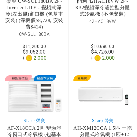
樂聲 CW-SUL180BA 2匹
開利 42HAC18VW 2匹
Inverter LITE - 變頻式淨
R32變頻淨冷遙控型分體
冷(左出風)窗口機 (包基本
式冷氣機 (不包安裝)
安裝) (淨機價$8,728, 安裝
42HAC18VW
費$424)
CW-SUL180BA
$11,200.00
$10,680.00
$9,052.00
$4,726.00
2,000
2,000
Sharp 聲寶
Sharp 聲寶
AF-X18CCA 2匹 變頻淨
AH-XM12CCA 1.5匹 一拖
冷窗口式冷氣機 (包基本
二分體式冷氣機 (1匹+1.5