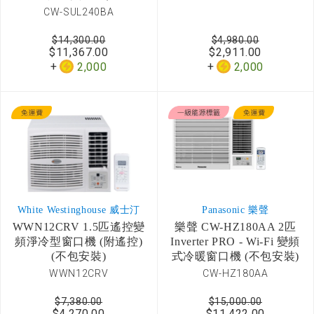
CW-SUL240BA
$14,300.00
$4,980.00
$11,367.00
$2,911.00
2,000
2,000
White Westinghouse 威士汀
Panasonic 樂聲
WWN12CRV 1.5匹遙控變
樂聲 CW-HZ180AA 2匹
頻淨冷型窗口機 (附遙控)
Inverter PRO - Wi-Fi 變頻
(不包安裝)
式冷暖窗口機 (不包安裝)
WWN12CRV
CW-HZ180AA
$7,380.00
$15,000.00
$4,270.00
$11,422.00