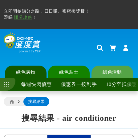
購物車
Search
綠色購物
綠色貼士
綠色活動
每週快閃優惠
優惠券一按到手
10分至抵優惠
搜尋結果
搜尋結果 - air conditioner