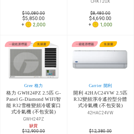
CHK12UX
$10,080.00
$8,480.00
$5,850.00
$4,690.00
2,000
1,000
Gree 格力
Carrier 開利
格力 GWH24PZ 2.5匹 G-
開利 42HAC24VW 2.5匹
Panel G-Diamond WIFI智
R32變頻淨冷遙控型分體
能 R32雪種變頻冷暖窗口
式冷氣機 (不包安裝)
式冷氣機 (不包安裝)
42HAC24VW
GWH24PZ
缺貨
$12,900.00
$12,380.00