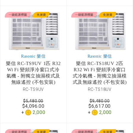
Rasonic 樂信
Rasonic 樂信
樂信 RC-TS9UV 1匹 R32
樂信 RC-TS18UV 2匹
Wi Fi 變頻淨冷窗口式冷
R32 Wi Fi 變頻淨冷窗口
氣機 - 附獨立抽濕模式及
式冷氣機 - 附獨立抽濕模
無線遙控 (不包安裝)
式及無線遙控 (不包安裝)
RC-TS9UV
RC-TS18UV
$5,480.00
$9,480.00
$4,096.00
$6,617.00
2,000
2,000