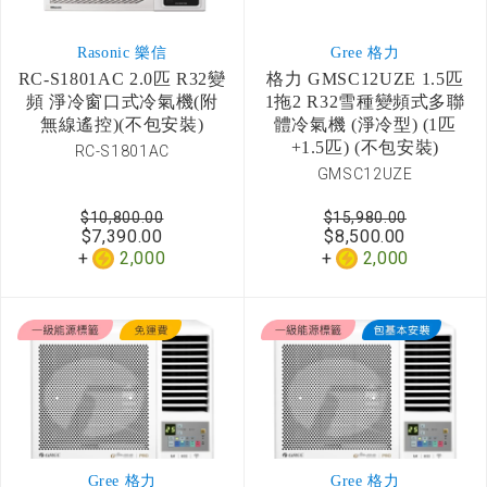
Rasonic 樂信
Gree 格力
RC-S1801AC 2.0匹 R32變
格力 GMSC12UZE 1.5匹
頻 淨冷窗口式冷氣機(附
1拖2 R32雪種變頻式多聯
無線遙控)(不包安裝)
體冷氣機 (淨冷型) (1匹
+1.5匹) (不包安裝)
RC-S1801AC
GMSC12UZE
$10,800.00
$15,980.00
$7,390.00
$8,500.00
2,000
2,000
Gree 格力
Gree 格力