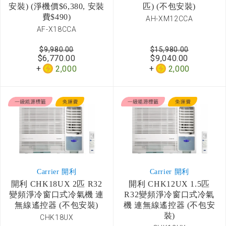
安裝) (淨機價$6,380, 安裝
匹) (不包安裝)
費$490)
AH-XM12CCA
AF-X18CCA
$9,980.00
$15,980.00
$6,770.00
$9,040.00
2,000
2,000
Carrier 開利
Carrier 開利
開利 CHK18UX 2匹 R32
開利 CHK12UX 1.5匹
變頻淨冷窗口式冷氣機 連
R32變頻淨冷窗口式冷氣
無線遙控器 (不包安裝)
機 連無線遙控器 (不包安
裝)
CHK18UX