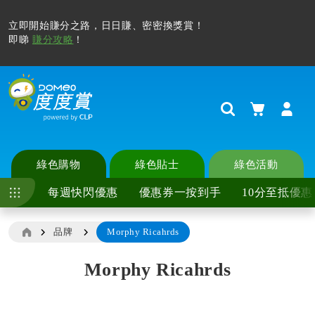
立即開始賺分之路，日日賺、密密換獎賞！
即睇
賺分攻略
！
購物車
Search
綠色購物
綠色貼士
綠色活動
每週快閃優惠
優惠券一按到手
10分至抵優惠
品牌
Morphy Ricahrds
Morphy Ricahrds