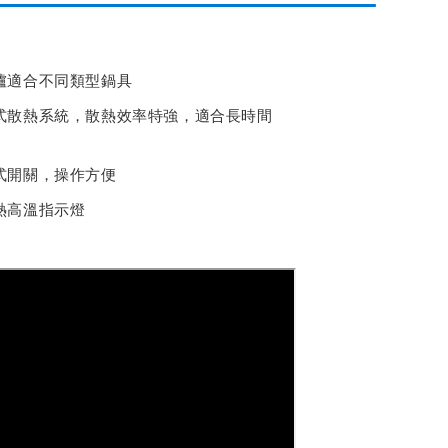
爐適合不同類型鍋具
式散熱系統，散熱效率特強，適合長時間
式開關，操作方便
熱高溫指示燈