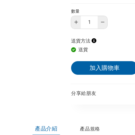
數量
送貨方法
送貨
加入購物車
分享給朋友​
產品介紹
產品規格​