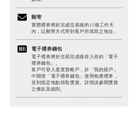
郵寄
實體禮券將於完成交易後的15個工作天
內，以郵寄方式寄到客戶所填寫之地址。
電子禮券錢包
電子禮券將於交易完成後存入你的「電子
禮券錢包」。
客戶可登入度度賞帳戶，於「我的賬戶」
中開啓「電子禮券錢包」使用相應禮券，
並到指定地點領取獎賞。詳情請參閱獎賞
之條款及細則。