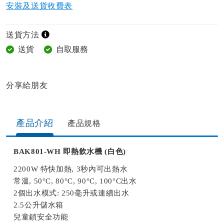
安裝及送貨收費表
送貨方法
送貨
自取服務
分享給朋友​
產品介紹
產品規格​
BAK801-WH 即熱飲水機 (白色)
2200W 特快加熱, 3秒內可出熱水
常溫, 50°C, 80°C, 90°C, 100°C出水
2個出水模式: 250毫升或連續出水
2.5公升儲水箱
兒童鎖安全功能