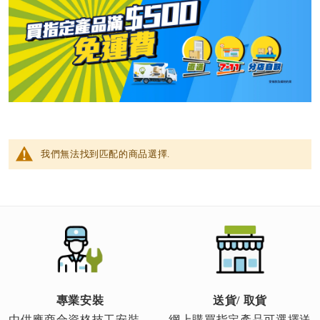
我們無法找到匹配的商品選擇.
專業安裝
送貨/ 取貨
由供應商合資格技工安裝，
網上購買指定產品可選擇送