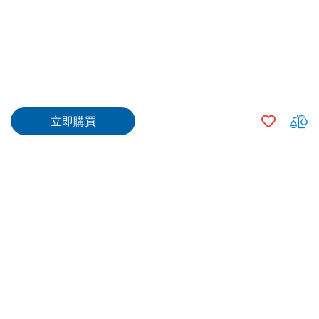
$398.00
加
立即購買
入
$373.00
500
+
願
望
數量
清
單
加入購物車
專業安裝
送貨/ 取貨
由供應商合資格技工安裝，
網上購買指定產品可選擇送
信心之選
貨上門/中電分店自取/7-11