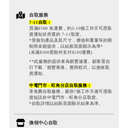
自取服務
7-11自取︰
買滿$500 免運費，約5-10個工作天可憑取
貨通知於所選的 7-11取貨。
*受個別產品及其尺寸，價值和重量等的限
制而未能提供，以結賬頁面顯示為準*
(未滿$500需額外支付$100運費)
**此服務的提供者為順豐速運。顧客需自
行下載「順豐香港」應用程式，以接收取
貨通知。
中電門市 - 旺角分店自取服務︰
享免費自取服務，最快7個工作天後可憑取
貨短訊於中電門市 - 旺角分店取貨。
*自取詳情以結賬頁面顯示結果為準。
換領中心自取