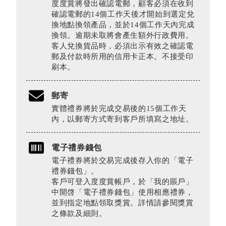
度度賞將發出確認電郵，顧客必須在收到
確認電郵的14個工作天後才開始到選定兌
換地點換領產品，並於14個工作天內完成
換領。逾期未取將會產生額外行政費用。
客人兌換貨品時，必須出示有效之確認電
郵及付款時所用的信用卡正本。不接受印
刷本。
郵寄
實體禮券將於完成交易後的15個工作天
內，以郵寄方式寄到客戶所填寫之地址。
電子禮券錢包
電子禮券將於交易完成後存入你的「電子
禮券錢包」。
客戶可登入度度賞帳戶，於「我的賬戶」
中開啓「電子禮券錢包」使用相應禮券，
並到指定地點領取獎賞。詳情請參閱獎賞
之條款及細則。