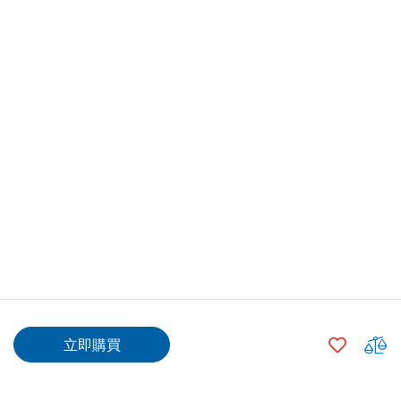
$4,728.00
加
立即購買
入
$4,703.00
500
+
願