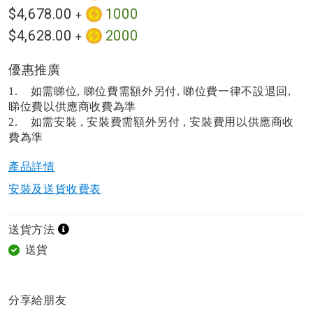
$4,678.00
1000
+
$4,628.00
2000
+
優惠推廣
1. 如需睇位, 睇位費需額外另付, 睇位費一律不設退回,
睇位費以供應商收費為準
2. 如需安裝 , 安裝費需額外另付 , 安裝費用以供應商收
費為準
產品詳情​
安裝及送貨收費表
送貨方法
送貨
分享給朋友​