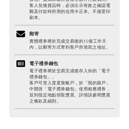
客人兌換貨品時，必須出示有效之確認電
郵及付款時所用的信用卡正本。不接受印
刷本。
郵寄
實體禮券將於完成交易後的15個工作天
內，以郵寄方式寄到客戶所填寫之地址。
電子禮券錢包
電子禮券將於交易完成後存入你的「電子
禮券錢包」。
客戶可登入度度賞帳戶，於「我的賬戶」
中開啓「電子禮券錢包」使用相應禮券，
並到指定地點領取獎賞。詳情請參閱獎賞
之條款及細則。