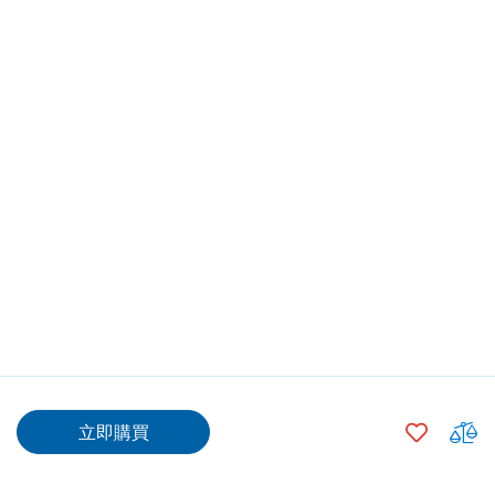
數量
加
立即購買
入
願