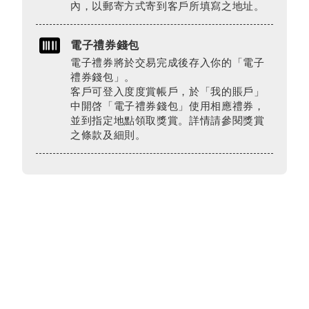
內，以郵寄方式寄到客戶所填寫之地址。
電子禮券錢包
電子禮券將於交易完成後存入你的「電子
禮券錢包」。
客戶可登入度度賞帳戶，於「我的賬戶」
中開啓「電子禮券錢包」使用相應禮券，
並到指定地點領取獎賞。詳情請參閱獎賞
之條款及細則。