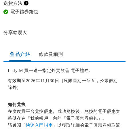
送貨方法
電子禮券錢包
分享給朋友​
產品介紹
條款及細則
Lady M 買一送一指定外賣飲品 電子禮券.
有效期至2026年11月30日（只限星期一至五，公眾假期
除外）
如何兌換
在度度賞平台兌換優惠。成功兌換後，兌換的電子優惠券
將儲存在「我的帳戶」內的「電子優惠券錢包」。
請參閱「
快速入門指南
」以獲取詳細的電子優惠券領取流