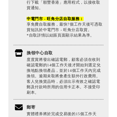
行下載「順豐香港」應用程式，以接收取
貨通知。
中電門市 - 旺角分店自取服務︰
享免費自取服務，最快7個工作天後可憑取
貨短訊於中電門市 - 旺角分店取貨。
*自取詳情以結賬頁面顯示結果為準。
換領中心自取
度度賞將發出確認電郵，顧客必須在收到
確認電郵的14個工作天後才開始到選定兌
換地點換領產品，並於14個工作天內完成
換領。逾期未取將會產生額外行政費用。
客人兌換貨品時，必須出示有效之確認電
郵及付款時所用的信用卡正本。不接受印
刷本。
郵寄
實體禮券將於完成交易後的15個工作天