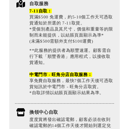
自取服務
7-11自取︰
買滿$500 免運費，約5-10個工作天可憑取
貨通知於所選的 7-11取貨。
*受個別產品及其尺寸，價值和重量等的限
制而未能提供，以結賬頁面顯示為準*
(未滿$500需額外支付$100運費)
**此服務的提供者為順豐速運。顧客需自
行下載「順豐香港」應用程式，以接收取
貨通知。
中電門市 - 旺角分店自取服務︰
享免費自取服務，最快7個工作天後可憑取
貨短訊於中電門市 - 旺角分店取貨。
*自取詳情以結賬頁面顯示結果為準。
換領中心自取
度度賞將發出確認電郵，顧客必須在收到
確認電郵的14個工作天後才開始到選定兌