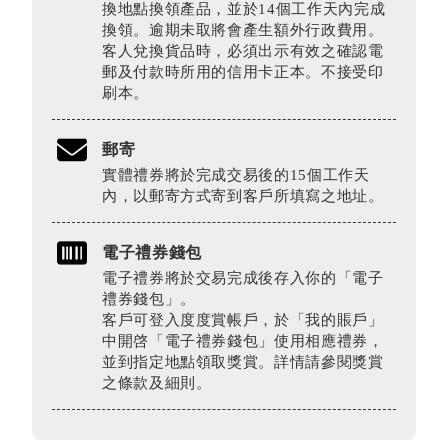
換地點換領產品，並於14個工作天內完成
換領。逾期未取將會產生額外行政費用。
客人兌換貨品時，必須出示有效之確認電
郵及付款時所用的信用卡正本。不接受印
刷本。
郵寄
實體禮券將於完成交易後的15個工作天
內，以郵寄方式寄到客戶所填寫之地址。
電子禮券錢包
電子禮券將於交易完成後存入你的「電子
禮券錢包」。
客戶可登入度度賞帳戶，於「我的賬戶」
中開啓「電子禮券錢包」使用相應禮券，
並到指定地點領取獎賞。詳情請參閱獎賞
之條款及細則。