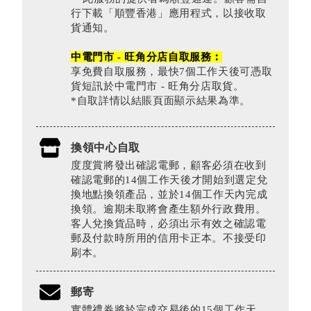
行下載「順豐香港」應用程式，以接收取
貨通知。
中電門市 - 旺角分店自取服務︰
享免費自取服務，最快7個工作天後可憑取
貨短訊於中電門市 - 旺角分店取貨。
*自取詳情以結賬頁面顯示結果為準。
換領中心自取
度度賞將發出確認電郵，顧客必須在收到
確認電郵的14個工作天後才開始到選定兌
換地點換領產品，並於14個工作天內完成
換領。逾期未取將會產生額外行政費用。
客人兌換貨品時，必須出示有效之確認電
郵及付款時所用的信用卡正本。不接受印
刷本。
郵寄
實體禮券將於完成交易後的15個工作天