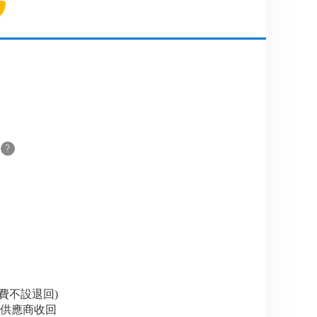
睇位費不設退回)
由供應商收回