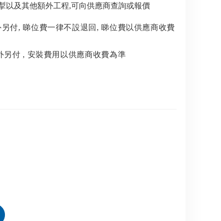
電掣以及其他額外工程,可向供應商查詢或報價
外另付
,
睇位費一律不設退回
,
睇位費以供應商收費
外另付
,
安裝費用以供應商收費為準