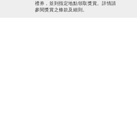
禮券，並到指定地點領取獎賞。詳情請
參閱獎賞之條款及細則。