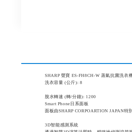
SHARP 聲寶 ES-FH8CH-W 蒸氣抗菌洗衣
洗衣容量 (公斤): 8
脫水轉速 (轉/分鐘): 1200
Smart Phone日系面板
面板由SHARP CORPOARTION JA
3D智能感測系統