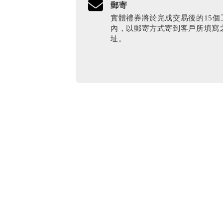
郵寄
實體禮券將於完成交易後的15個
內，以郵寄方式寄到客戶所填寫
址。