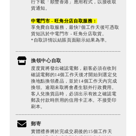
行下載「順豐香港」應用程式，以接收取
貨通知。
中電門市 - 旺角分店自取服務︰
享免費自取服務，最快7個工作天後可憑取
貨短訊於中電門市 - 旺角分店取貨。
*自取詳情以結賬頁面顯示結果為準。
換領中心自取
度度賞將發出確認電郵，顧客必須在收到
確認電郵的14個工作天後才開始到選定兌
換地點換領產品，並於14個工作天內完成
換領。逾期未取將會產生額外行政費用。
客人兌換貨品時，必須出示有效之確認電
郵及付款時所用的信用卡正本。不接受印
刷本。
郵寄
實體禮券將於完成交易後的15個工作天