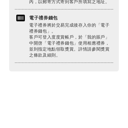
內，以郵寄方式寄到客戶所填寫之地址。
電子禮券錢包
電子禮券將於交易完成後存入你的「電子
禮券錢包」。
客戶可登入度度賞帳戶，於「我的賬戶」
中開啓「電子禮券錢包」使用相應禮券，
並到指定地點領取獎賞。詳情請參閱獎賞
之條款及細則。