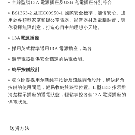
全線型號13A 電源插座及USB 充電插座分別符合
BS1363-2 及IEC60950-1 國際安全標準，加倍安心。適
用於各類型家庭和辦公室電器、影音器材及電腦裝置，讓
你發揮無限創意，打造心目中的理想小天地。
13A
電源插座
採用英式標準通用13A 電源插座，為各
類型電器提供安全穩定的供電效能。
純平按鍵設計
獨立開關採用創新純平按鍵及流線圓角設計，解決起角
按鍵的使用問題，輕易收納於狹窄位置。L 型LED 指示燈
清楚標示插座的通電狀態，輕鬆掌控各個13A 電源插座的
供電狀況。
送貨方法