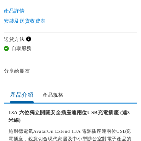
產品詳情​
安裝及送貨收費表
送貨方法
自取服務
分享給朋友​
產品介紹
產品規格​
13A 六位獨立開關安全插座連兩位USB充電插座 (連3
米線)
施耐德電氣AvatarOn Extend 13A 電源插座連兩位USB充
電插座，銳意切合現代家居及中小型辦公室對電子產品的