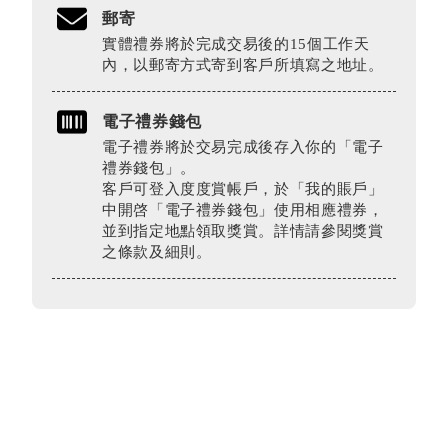
郵寄
實體禮券將於完成交易後的15個工作天
內，以郵寄方式寄到客戶所填寫之地址。
電子禮券錢包
電子禮券將於交易完成後存入你的「電子
禮券錢包」。
客戶可登入度度賞帳戶，於「我的賬戶」
中開啓「電子禮券錢包」使用相應禮券，
並到指定地點領取獎賞。詳情請參閱獎賞
之條款及細則。