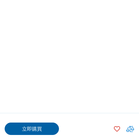
$760.00
加
立即購買
入