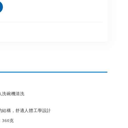
入洗碗機清洗
的結構，舒適人體工學設計
360克