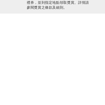
禮券，並到指定地點領取獎賞。詳情請
參閱獎賞之條款及細則。