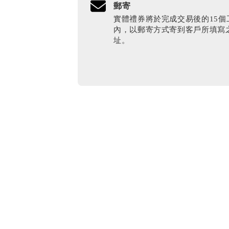
郵寄
實體禮券將於完成交易後的15個
內，以郵寄方式寄到客戶所填寫
址。