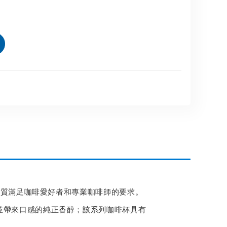
品質滿足咖啡愛好者和專業咖啡師的要求。
並帶來口感的純正香醇；該系列咖啡杯具有