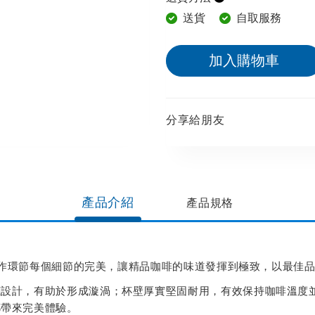
送貨
自取服務
加入購物車
分享給朋友​
產品介紹
產品規格​
計至製作環節每個細節的完美，讓精品咖啡的味道發揮到極致，以最佳
底設計，有助於形成漩渦；杯壁厚實堅固耐用，有效保持咖啡溫度
都帶來完美體驗。