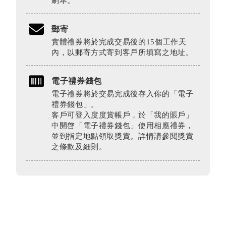
刷本。
郵寄
實體禮券將於完成交易後的15個工作天
內，以郵寄方式寄到客戶所填寫之地址。
電子禮券錢包
電子禮券將於交易完成後存入你的「電子
禮券錢包」。
客戶可登入度度賞帳戶，於「我的賬戶」
中開啓「電子禮券錢包」使用相應禮券，
並到指定地點領取獎賞。詳情請參閱獎賞
之條款及細則。