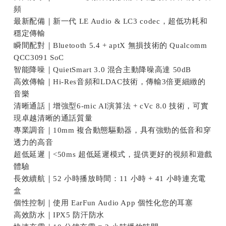
頻
最新配備｜新一代 LE Audio & LC3 codec，超低功耗和
穩定傳輸
瞬間配對｜Bluetooth 5.4 + aptX 無損技術的 Qualcomm
QCC3091 SoC
智能降噪｜QuietSmart 3.0 混合主動降噪高達 50dB
高效傳輸｜Hi-Res音頻和LDAC技術，傳輸3倍更細緻的
音樂
清晰通話｜增強型6-mic AI演算法 + cVc 8.0 技術，可實
現卓越清晰的通話質量
專業調音｜10mm 複合動態驅動器，具有強勁的低音和穿
透力的高音
超低延遲｜<50ms 超低延遲模式，提供更好的視頻和遊戲
體驗
長效續航｜52 小時播放時間：11 小時 + 41 小時連充電
盒
個性控制｜使用 EarFun Audio App 個性化您的耳塞
高效防水｜IPX5 防汗防水