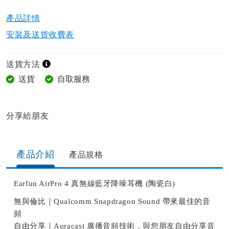
產品詳情​
安裝及送貨收費表
送貨方法
送貨
自取服務
分享給朋友​
產品介紹
產品規格​
Earfun AirPro 4 真無線藍牙降噪耳機 (陶瓷白)
無與倫比｜Qualcomm Snapdragon Sound 帶來最佳的音
頻
自由分享｜Auracast 廣播音頻技術，與您朋友自由分享音