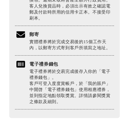
客人兌換貨品時，必須出示有效之確認電
郵及付款時所用的信用卡正本。不接受印
刷本。
郵寄
實體禮券將於完成交易後的15個工作天
內，以郵寄方式寄到客戶所填寫之地址。
電子禮券錢包
電子禮券將於交易完成後存入你的「電子
禮券錢包」。
客戶可登入度度賞帳戶，於「我的賬戶」
中開啓「電子禮券錢包」使用相應禮券，
並到指定地點領取獎賞。詳情請參閱獎賞
之條款及細則。