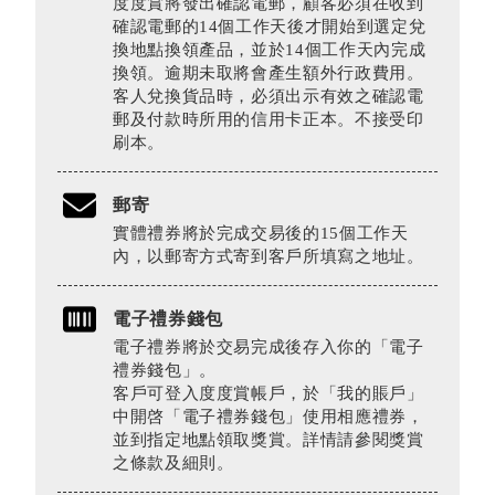
度度賞將發出確認電郵，顧客必須在收到
確認電郵的14個工作天後才開始到選定兌
換地點換領產品，並於14個工作天內完成
換領。逾期未取將會產生額外行政費用。
客人兌換貨品時，必須出示有效之確認電
郵及付款時所用的信用卡正本。不接受印
刷本。
郵寄
實體禮券將於完成交易後的15個工作天
內，以郵寄方式寄到客戶所填寫之地址。
電子禮券錢包
電子禮券將於交易完成後存入你的「電子
禮券錢包」。
客戶可登入度度賞帳戶，於「我的賬戶」
中開啓「電子禮券錢包」使用相應禮券，
並到指定地點領取獎賞。詳情請參閱獎賞
之條款及細則。