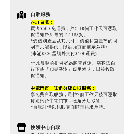
自取服務
7-11自取︰
買滿$500 免運費，約5-10個工作天可憑取
貨通知於所選的 7-11取貨。
*受個別產品及其尺寸，價值和重量等的限
制而未能提供，以結賬頁面顯示為準*
(未滿$500需額外支付$100運費)
**此服務的提供者為順豐速運。顧客需自
行下載「順豐香港」應用程式，以接收取
貨通知。
中電門市 - 旺角分店自取服務︰
享免費自取服務，最快7個工作天後可憑取
貨短訊於中電門市 - 旺角分店取貨。
*自取詳情以結賬頁面顯示結果為準。
換領中心自取