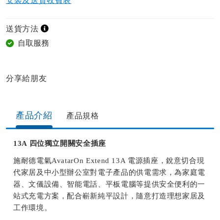
安裝及送貨收費表
送貨方法
自取服務
分享給朋友​
產品介紹
產品規格​
13A 四位獨立開關安全插座
施耐德電氣AvatarOn Extend 13A 電源插座，銳意切合現
代家居及中小型辦公室對電子產品的供電需求，為家庭電
器、文儀設備、智能電話、平板電腦等提供安全便利的一
站式充電方案，配合嶄新純平設計，隨意打造理想家居及
工作環境。