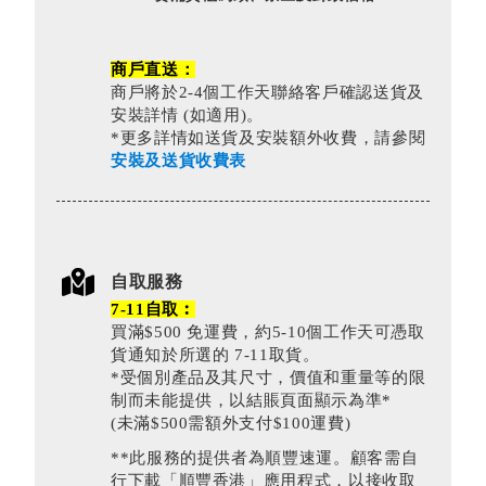
商戶直送：
商戶將於2-4個工作天聯絡客戶確認送貨及
安裝詳情 (如適用)。
*更多詳情如送貨及安裝額外收費，請參閱
安裝及送貨收費表
自取服務
7-11自取︰
買滿$500 免運費，約5-10個工作天可憑取
貨通知於所選的 7-11取貨。
*受個別產品及其尺寸，價值和重量等的限
制而未能提供，以結賬頁面顯示為準*
(未滿$500需額外支付$100運費)
**此服務的提供者為順豐速運。顧客需自
行下載「順豐香港」應用程式，以接收取