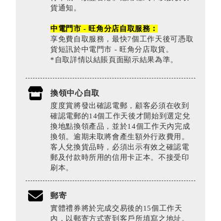
貨通知。
中電門市 - 旺角分店自取服務︰
享免費自取服務，最快7個工作天後可憑取
貨短訊於中電門市 - 旺角分店取貨。
*自取詳情以結賬頁面顯示結果為準。
換領中心自取
度度賞將發出確認電郵，顧客必須在收到
確認電郵的14個工作天後才開始到選定兌
換地點換領產品，並於14個工作天內完成
換領。逾期未取將會產生額外行政費用。
客人兌換貨品時，必須出示有效之確認電
郵及付款時所用的信用卡正本。不接受印
刷本。
郵寄
實體禮券將於完成交易後的15個工作天
內，以郵寄方式寄到客戶所填寫之地址。