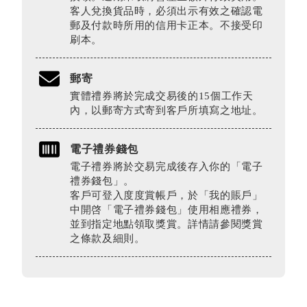
客人兌換貨品時，必須出示有效之確認電
郵及付款時所用的信用卡正本。不接受印
刷本。
郵寄
實體禮券將於完成交易後的15個工作天
內，以郵寄方式寄到客戶所填寫之地址。
電子禮券錢包
電子禮券將於交易完成後存入你的「電子
禮券錢包」。
客戶可登入度度賞帳戶，於「我的賬戶」
中開啓「電子禮券錢包」使用相應禮券，
並到指定地點領取獎賞。詳情請參閱獎賞
之條款及細則。