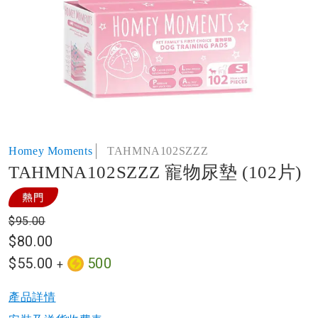
of
the
images
gallery
Skip
Homey Moments
TAHMNA102SZZZ
to
TAHMNA102SZZZ 寵物尿墊 (102片)
the
beginning
of
the
$95.00
images
$80.00
gallery
$55.00
500
+
產品詳情​