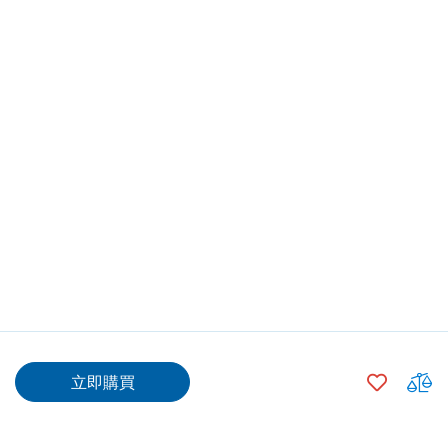
$80.00
加
立即購買
入
$55.00
500
+
願
望