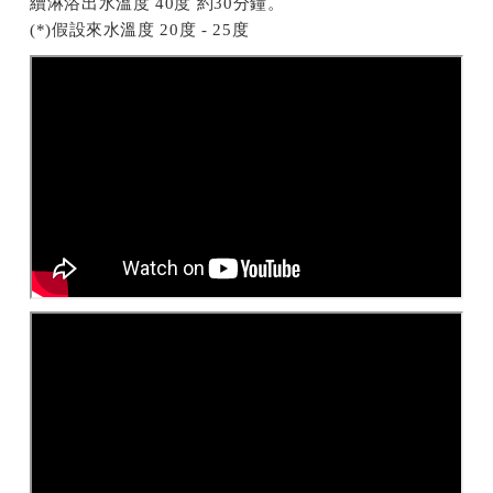
續淋浴出水溫度 40度 約30分鐘。
(*)假設來水溫度 20度 - 25度