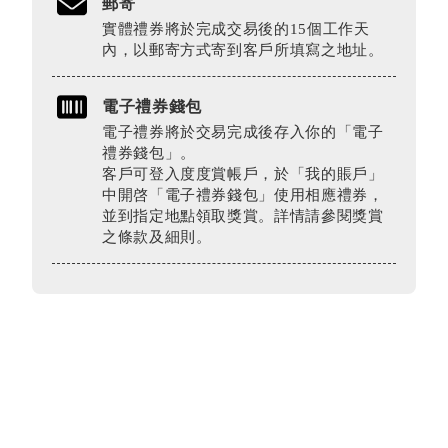
郵寄
實體禮券將於完成交易後的15個工作天
內，以郵寄方式寄到客戶所填寫之地址。
電子禮券錢包
電子禮券將於交易完成後存入你的「電子
禮券錢包」。
客戶可登入度度賞帳戶，於「我的賬戶」
中開啓「電子禮券錢包」使用相應禮券，
並到指定地點領取獎賞。詳情請參閱獎賞
之條款及細則。