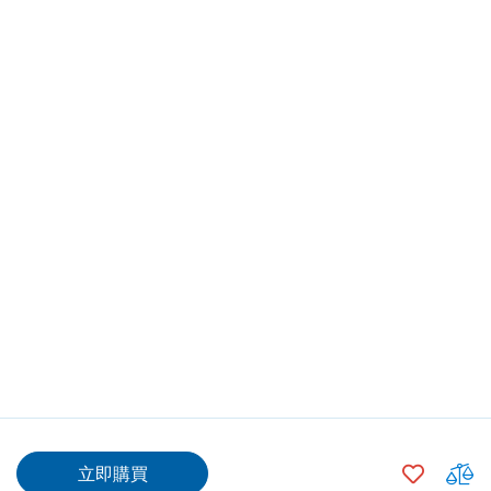
$5,155.00
加
立即購買