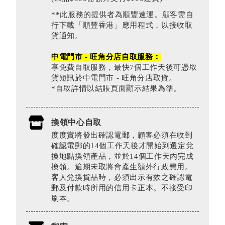
**此服務的提供者為順豐速運。顧客需自
行下載「順豐香港」應用程式，以接收取
貨通知。
中電門市 - 旺角分店自取服務︰
享免費自取服務，最快7個工作天後可憑取
貨短訊於中電門市 - 旺角分店取貨。
*自取詳情以結賬頁面顯示結果為準。
換領中心自取
度度賞將發出確認電郵，顧客必須在收到
確認電郵的14個工作天後才開始到選定兌
換地點換領產品，並於14個工作天內完成
換領。逾期未取將會產生額外行政費用。
客人兌換貨品時，必須出示有效之確認電
郵及付款時所用的信用卡正本。不接受印
刷本。