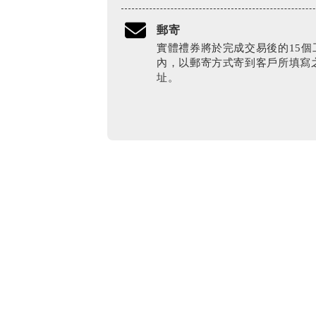
郵寄
實體禮券將於完成交易後的15個
內，以郵寄方式寄到客戶所填寫
址。