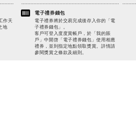
電子禮券錢包
工作天
電子禮券將於交易完成後存入你的「電
之地
子禮券錢包」。
客戶可登入度度賞帳戶，於「我的賬
戶」中開啓「電子禮券錢包」使用相應
禮券，並到指定地點領取獎賞。詳情請
參閱獎賞之條款及細則。