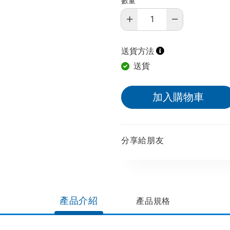
數量
送貨方法
送貨
加入購物車
分享給朋友​
產品介紹
產品規格​