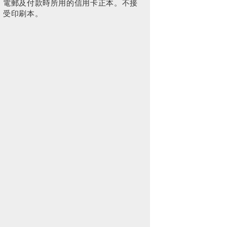
電郵及付款時所用的信用卡正本。不接
受印刷本。