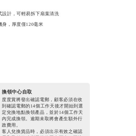
式設計，可輕易拆下扇葉清洗
機身，厚度僅120毫米
換領中心自取
度度賞將發出確認電郵，顧客必須在收
到確認電郵的14個工作天後才開始到選
定兌換地點換領產品，並於14個工作天
內完成換領。逾期未取將會產生額外行
政費用。
客人兌換貨品時，必須出示有效之確認