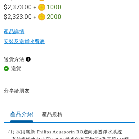
$2,373.00
1000
+
$2,323.00
2000
+
產品詳情​
安裝及送貨收費表
送貨方法
送貨
分享給朋友​
產品介紹
產品規格​
(1) 採用嶄新 Philips Aquaporin RO逆向滲透淨水系統