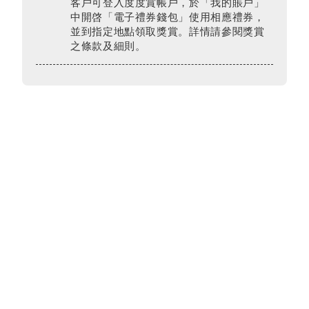
客戶可登入度度賞帳戶，於「我的賬戶」
中開啓「電子禮券錢包」使用相應禮券，
並到指定地點領取獎賞。詳情請參閱獎賞
之條款及細則。