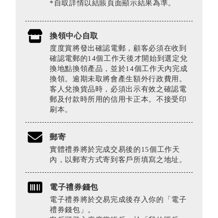
*自取詳情以結賬頁面顯示結果為準。
換領中心自取
度度賞將發出確認電郵，顧客必須在收到
確認電郵的14個工作天後才開始到選定兌
換地點換領產品，並於14個工作天內完成
換領。逾期未取將會產生額外行政費用。
客人兌換貨品時，必須出示有效之確認電
郵及付款時所用的信用卡正本。不接受印
刷本。
郵寄
實體禮券將於完成交易後的15個工作天
內，以郵寄方式寄到客戶所填寫之地址。
電子禮券錢包
電子禮券將於交易完成後存入你的「電子
禮券錢包」。