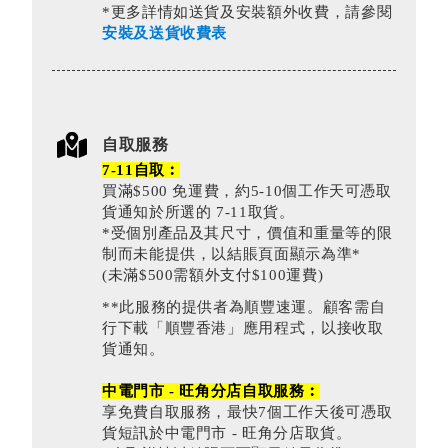
*更多詳情如送貨及安裝額外收費，請參閱
安裝及送貨收費表
自取服務
7-11自取︰
買滿$500 免運費，約5-10個工作天可憑取
貨通知於所選的 7-11取貨。
*受個別產品及其尺寸，價值和重量等的限
制而未能提供，以結賬頁面顯示為準*
(未滿$500需額外支付$100運費)
**此服務的提供者為順豐速運。顧客需自
行下載「順豐香港」應用程式，以接收取
貨通知。
中電門市 - 旺角分店自取服務︰
享免費自取服務，最快7個工作天後可憑取
貨短訊於中電門市 - 旺角分店取貨。