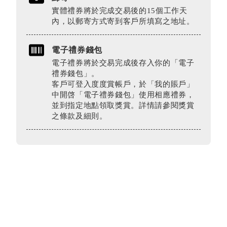
實體禮券將於完成交易後的15個工作天
內，以郵寄方式寄到客戶所填寫之地址。
電子禮券錢包
電子禮券將於交易完成後存入你的「電子
禮券錢包」。
客戶可登入度度賞帳戶，於「我的賬戶」
中開啓「電子禮券錢包」使用相應禮券，
並到指定地點領取獎賞。詳情請參閱獎賞
之條款及細則。