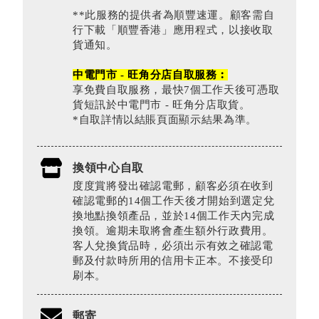
**此服務的提供者為順豐速運。顧客需自
行下載「順豐香港」應用程式，以接收取
貨通知。
中電門市 - 旺角分店自取服務︰
享免費自取服務，最快7個工作天後可憑取
貨短訊於中電門市 - 旺角分店取貨。
*自取詳情以結賬頁面顯示結果為準。
換領中心自取
度度賞將發出確認電郵，顧客必須在收到
確認電郵的14個工作天後才開始到選定兌
換地點換領產品，並於14個工作天內完成
換領。逾期未取將會產生額外行政費用。
客人兌換貨品時，必須出示有效之確認電
郵及付款時所用的信用卡正本。不接受印
刷本。
郵寄