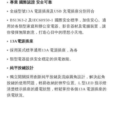
專業
國際認證
安全可靠
全線型號13A 電源插座及USB 充電插座分別符合
BS1363-2 及IEC60950-1 國際安全標準，加倍安心。適
用於各類型家庭和辦公室電器、影音器材及電腦裝置，讓
你發揮無限創意，打造心目中的理想小天地。
13A
電源插座
採用英式標準通用13A 電源插座，為各
類型電器提供安全穩定的供電效能。
純平按鍵設計
獨立開關採用創新純平按鍵及流線圓角設計，解決起角
按鍵的使用問題，輕易收納於狹窄位置。L 型LED 指示燈
清楚標示插座的通電狀態，輕鬆掌控各個13A 電源插座的
供電狀況。