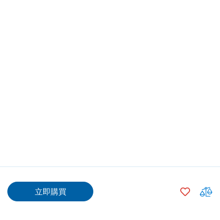
$279.00
加
立即購買
入
$254.00
500
+
願