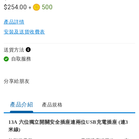
$254.00
500
+
產品詳情​
安裝及送貨收費表
送貨方法
自取服務
分享給朋友​
產品介紹
產品規格​
13A 六位獨立開關安全插座連兩位USB充電插座 (連3
米線)