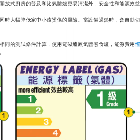
開放式廚房的普及和比氣體爐更易清潔外，安全性和能源效
同時大幅降低家中小孩燙傷的風險。當設備過熱時，會自動
相同的測試條件計算，使用電磁爐較氣體煮食爐，能源費用
慳
。