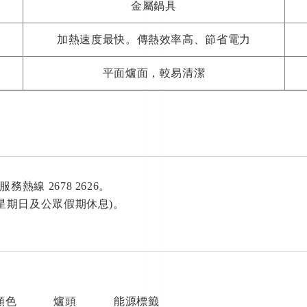
金屬鍋具
加熱速度最快。傳熱效率高、節省電力
平面爐面，較易清潔
線 2678 2626。
星期日及公眾假期休息)。
顏色
爐頭
能源標籤