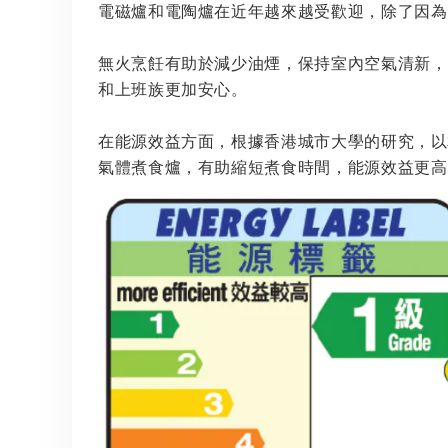
電磁爐和電陶爐在近年越來越受歡迎，除了因為
無火烹飪有助於減少油煙，保持室內空氣清新，
和上班族更加安心。
在能源效益方面，根據香港城市大學的研究，以
氣體煮食爐，有助縮短煮食時間，能源效益更高