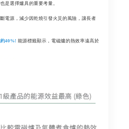
益也是選擇爐具的重要考量。
切斷電源，減少因乾燒引發火災的風險，讓長者
約40%!
能源標籤顯示，電磁爐的熱效率遠高於