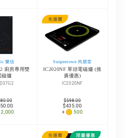
nic 樂信
Sunpentown 尚朋堂
7G2 廚房專用雙
IC2020NF 單頭電磁爐 (推
電磁爐
廣優惠)
SD37G2
IC2020NF
280.00
$598.00
650.00
$435.00
2,000
500