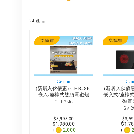
24
產品
Gemini
Gem
(新居入伙優惠) GHB28IC
(新居入伙優惠)
嵌入/座檯式雙頭電磁爐
嵌入式/座檯式
磁電
GHB28IC
GVI2
$3,998.00
$3,99
$1,980.00
$1,78
2,000