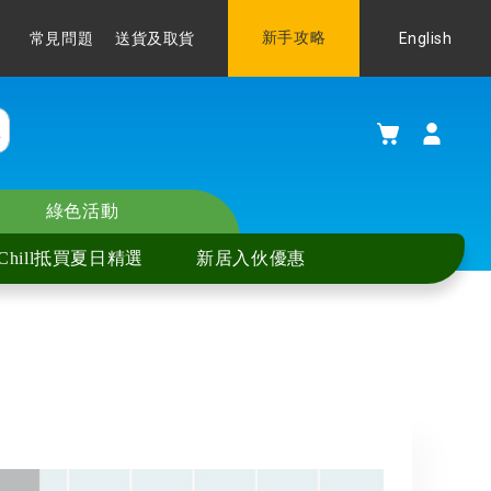
Language
新手攻略
English
常見問題
送貨及取貨
購物車
綠色活動
Chill抵買夏日精選
新居入伙優惠