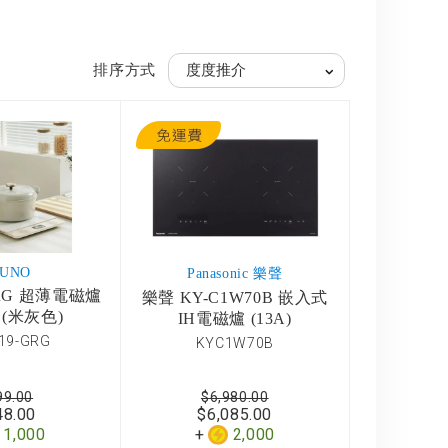
排序方式
RUNO
Panasonic 樂聲
GRG 超薄電磁爐
樂聲 KY-C1W70B 嵌入式
W (米灰色)
IH電磁爐 (13A)
19-GRG
KYC1W70B
99.00
$6,980.00
48.00
$6,085.00
1,000
2,000