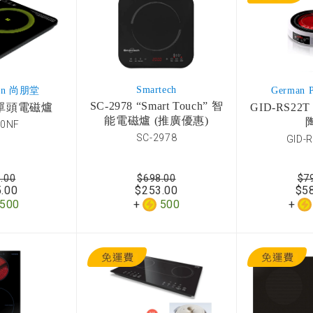
Smartech
own 尚朋堂
German
SC-2978 “Smart Touch” 智
F 單頭電磁爐
GID-RS2
能電磁爐 (推廣優惠)
20NF
SC-2978
GID-
.00
$698.00
$7
.00
$253.00
$5
500
500