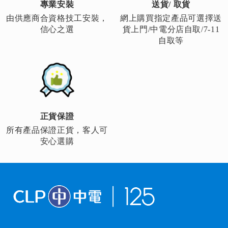
專業安裝
送貨/ 取貨
由供應商合資格技工安裝，
網上購買指定產品可選擇送
信心之選
貨上門/中電分店自取/7-11
自取等
正貨保證
所有產品保證正貨，客人可
安心選購