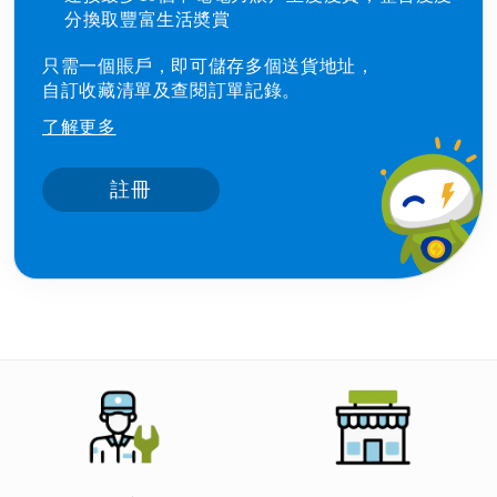
分換取豐富生活奬賞
只需一個賬戶，即可儲存多個送貨地址，
自訂收藏清單及查閱訂單記錄。
了解更多
註冊