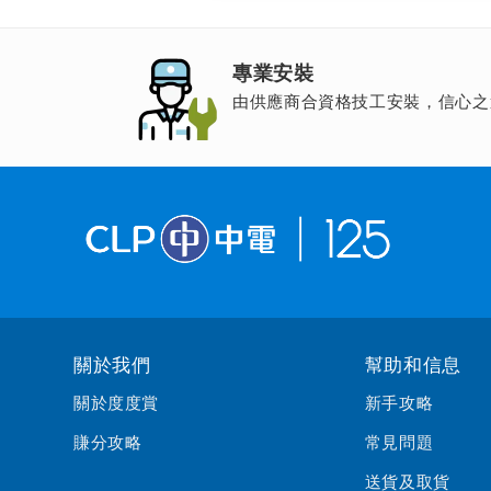
專業安裝
由供應商合資格技工安裝，信心之
關於我們
幫助和信息
關於度度賞
新手攻略
賺分攻略
常見問題
送貨及取貨