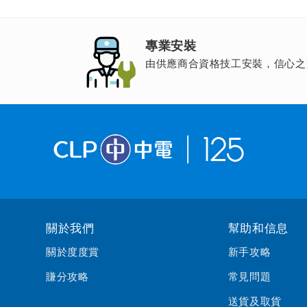
專業安裝
由供應商合資格技工安裝，信心之
關於我們
幫助和信息
關於度度賞
新手攻略
賺分攻略
常見問題
送貨及取貨