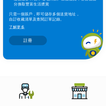
分換取豐富生活奬賞
只需一個賬戶，即可儲存多個送貨地址，
自訂收藏清單及查閱訂單記錄。
了解更多
註冊