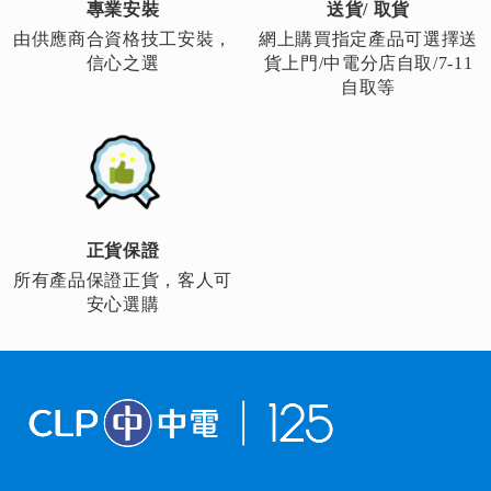
專業安裝
送貨/ 取貨
由供應商合資格技工安裝，
網上購買指定產品可選擇送
信心之選
貨上門/中電分店自取/7-11
自取等
正貨保證
所有產品保證正貨，客人可
安心選購