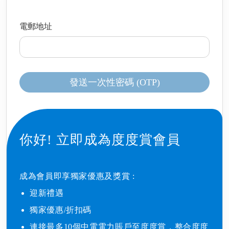
電郵地址
發送一次性密碼 (OTP)
你好!
立即成為度度賞會員
成為會員即享獨家優惠及獎賞 : ​
迎新禮遇​
獨家優惠/折扣碼​
連接最多10個中電電力賬戶至度度賞，整合度度