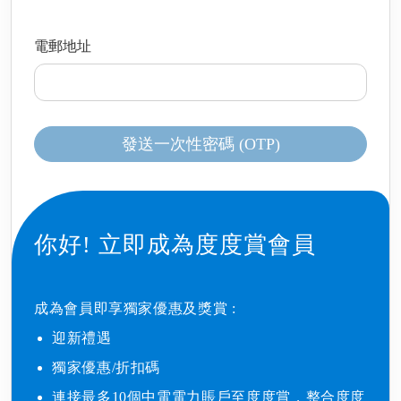
電郵地址
發送一次性密碼 (OTP)
你好!
立即成為度度賞會員
成為會員即享獨家優惠及獎賞 : ​
迎新禮遇​
獨家優惠/折扣碼​
連接最多10個中電電力賬戶至度度賞，整合度度