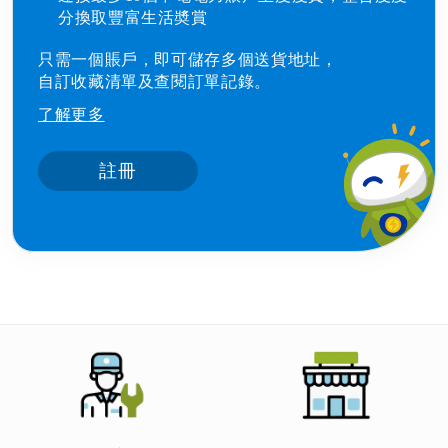
分換取豐富生活奬賞
只需一個賬戶，即可儲存多個送貨地址，
自訂收藏清單及查閱訂單記錄。
了解更多
註冊