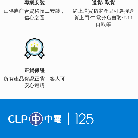
專業安裝
送貨/ 取貨
由供應商合資格技工安裝，
網上購買指定產品可選擇送
信心之選
貨上門/中電分店自取/7-11
自取等
正貨保證
所有產品保證正貨，客人可
安心選購