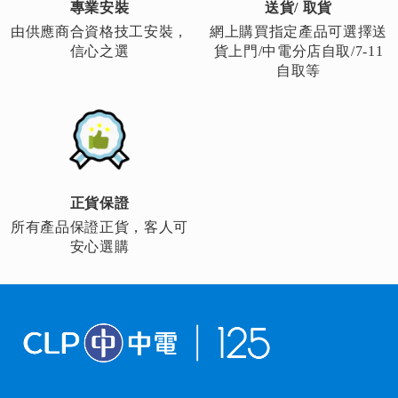
專業安裝
送貨/ 取貨
由供應商合資格技工安裝，
網上購買指定產品可選擇送
信心之選
貨上門/中電分店自取/7-11
自取等
正貨保證
所有產品保證正貨，客人可
安心選購