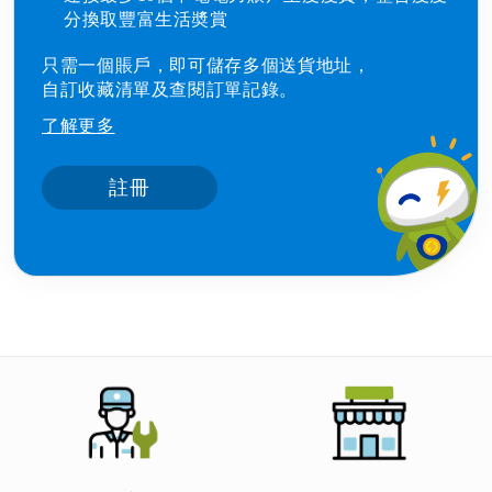
分換取豐富生活奬賞
只需一個賬戶，即可儲存多個送貨地址，
自訂收藏清單及查閱訂單記錄。
了解更多
註冊