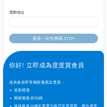
電郵地址
發送一次性密碼 (OTP)
你好!
立即成為度度賞會員
成為會員即享獨家優惠及獎賞 : ​
迎新禮遇​
獨家優惠/折扣碼​
連接最多10個中電電力賬戶至度度賞，整合度度