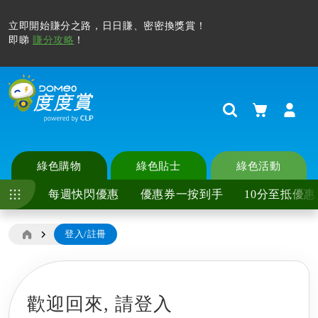
立即開始賺分之路，日日賺、密密換獎賞！
即睇
賺分攻略
！
購物車
Search
綠色購物
綠色貼士
綠色活動
每週快閃優惠
優惠券一按到手
10分至抵優惠
登入/註冊
歡迎回來,
請登入