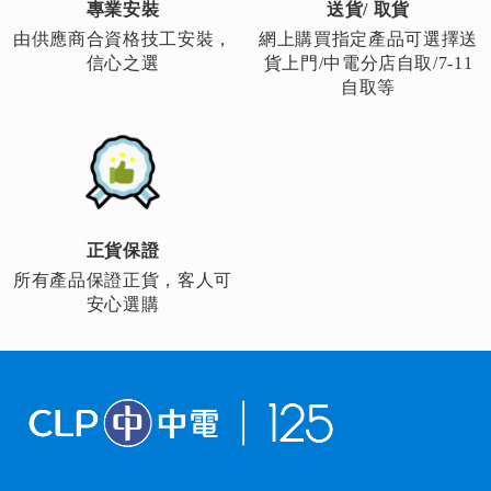
專業安裝
送貨/ 取貨
由供應商合資格技工安裝，
網上購買指定產品可選擇送
信心之選
貨上門/中電分店自取/7-11
自取等
正貨保證
所有產品保證正貨，客人可
安心選購