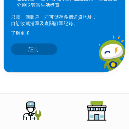
分換取豐富生活奬賞
只需一個賬戶，即可儲存多個送貨地址，
自訂收藏清單及查閱訂單記錄。
了解更多
註冊