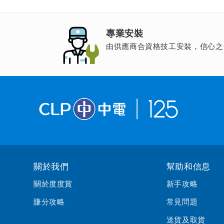
專業安裝
由供應商合資格技工安裝，信心之
關於我們
幫助和信息
關於度度賞
新手攻略
賺分攻略
常見問題
送貨及取貨