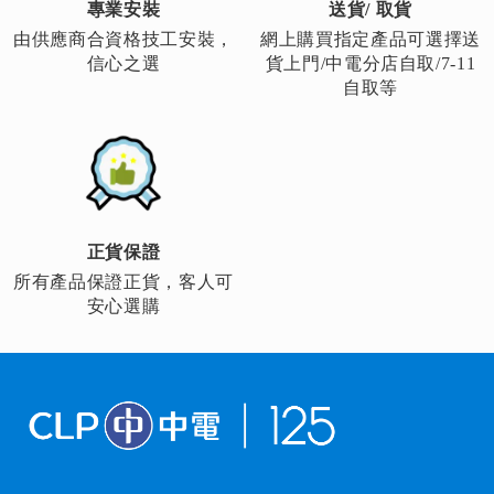
專業安裝
送貨/ 取貨
由供應商合資格技工安裝，
網上購買指定產品可選擇送
信心之選
貨上門/中電分店自取/7-11
自取等
正貨保證
所有產品保證正貨，客人可
安心選購