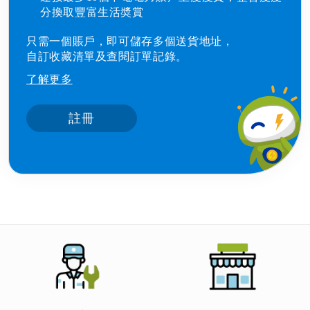
分換取豐富生活奬賞
只需一個賬戶，即可儲存多個送貨地址，
自訂收藏清單及查閱訂單記錄。
了解更多
註冊